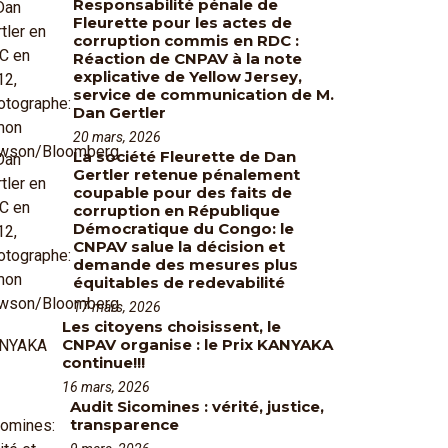
Responsabilité pénale de
Fleurette pour les actes de
corruption commis en RDC :
Réaction de CNPAV à la note
explicative de Yellow Jersey,
service de communication de M.
Dan Gertler
20 mars, 2026
La société Fleurette de Dan
Gertler retenue pénalement
coupable pour des faits de
corruption en République
Démocratique du Congo: le
CNPAV salue la décision et
demande des mesures plus
équitables de redevabilité
17 mars, 2026
Les citoyens choisissent, le
CNPAV organise : le Prix KANYAKA
continue!!!
16 mars, 2026
Audit Sicomines : vérité, justice,
transparence