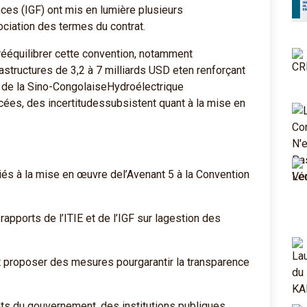
nces (IGF) ont mis en lumière plusieurs
ciation des termes du contrat.
rééquilibrer cette convention, notamment
structures de 3,2 à 7 milliards USD eten renforçant
on de la Sino-CongolaiseHydroélectrique
ées, des incertitudessubsistent quant à la mise en
s à la mise en œuvre del’Avenant 5 à la Convention
orts de l’ITIE et de l’IGF sur lagestion des
 proposer des mesures pourgarantir la transparence
.
 du gouvernement, des institutions publiques,