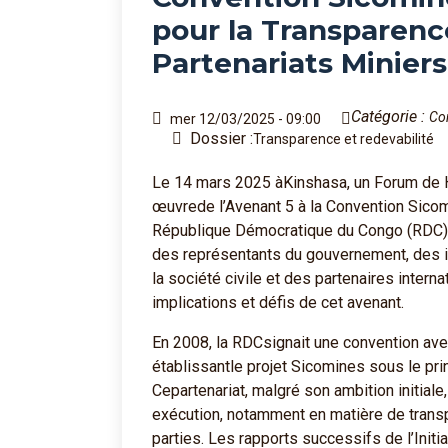
pour la Transparence
Partenariats Miniers
Catégorie :
Co
mer 12/03/2025 - 09:00
Dossier :
Transparence et redevabilité
Le 14 mars 2025 àKinshasa, un Forum de H
œuvrede l’Avenant 5 à la Convention Sicomi
République Démocratique du Congo (RDC) e
des représentants du gouvernement, des in
la société civile et des partenaires inter
implications et défis de cet avenant.
En 2008, la RDCsignait une convention ave
établissantle projet Sicomines sous le prin
Cepartenariat, malgré son ambition initial
exécution, notamment en matière de trans
parties. Les rapports successifs de l’Init