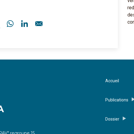
Accueil
Publications
A
Dossier
PAV" regroupe 15