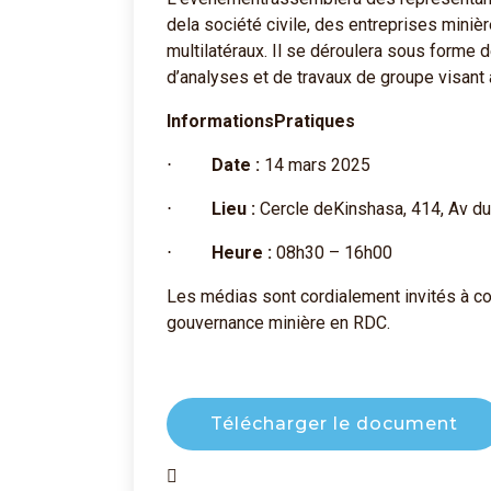
dela société civile, des entreprises minièr
multilatéraux. Il se déroulera sous forme
d’analyses et de travaux de groupe visan
InformationsPratiques
⋅
Date :
14 mars 2025
⋅
Lieu :
Cercle deKinshasa, 414, Av d
⋅
Heure :
08h30 – 16h00
Les médias sont cordialement invités à cou
gouvernance minière en RDC.
Télécharger le document