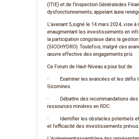
(ITIE) et de l’Inspection Généraledes Fina
dysfonctionnements, appelant àune renégo
L’avenant 5,signé le 14 mars 2024, vise à 
enaugmentant les investissements en infra
la participation congolaise dans la gesti
(SICOHYDRO). Toutefois, malgré ces avanc
œuvre effective des engagements pris.
Ce Forum de Haut-Niveau a pour but de :
⋅ Examiner les avancées et les défis lié
Sicomines.
⋅ Débattre des recommandations des rapp
ressources minières en RDC.
⋅ Identifier les obstacles potentiels et
et l’efficacité des investissements prévus
L’événementrassemblera des représentants