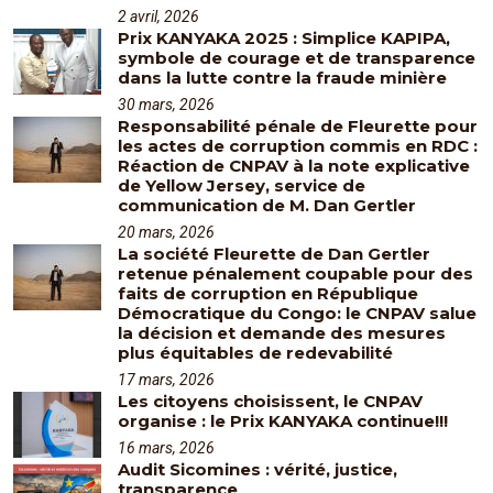
2 avril, 2026
Prix KANYAKA 2025 : Simplice KAPIPA,
symbole de courage et de transparence
dans la lutte contre la fraude minière
30 mars, 2026
Responsabilité pénale de Fleurette pour
les actes de corruption commis en RDC :
Réaction de CNPAV à la note explicative
de Yellow Jersey, service de
communication de M. Dan Gertler
20 mars, 2026
La société Fleurette de Dan Gertler
retenue pénalement coupable pour des
faits de corruption en République
Démocratique du Congo: le CNPAV salue
la décision et demande des mesures
plus équitables de redevabilité
17 mars, 2026
Les citoyens choisissent, le CNPAV
organise : le Prix KANYAKA continue!!!
16 mars, 2026
Audit Sicomines : vérité, justice,
transparence