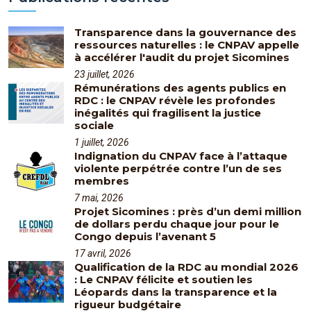
Transparence dans la gouvernance des
ressources naturelles : le CNPAV appelle
à accélérer l'audit du projet Sicomines
23 juillet, 2026
Rémunérations des agents publics en
RDC : le CNPAV révèle les profondes
inégalités qui fragilisent la justice
sociale
1 juillet, 2026
Indignation du CNPAV face à l’attaque
violente perpétrée contre l’un de ses
membres
7 mai, 2026
Projet Sicomines : près d’un demi million
de dollars perdu chaque jour pour le
Congo depuis l’avenant 5
17 avril, 2026
Qualification de la RDC au mondial 2026
: Le CNPAV félicite et soutien les
Léopards dans la transparence et la
rigueur budgétaire