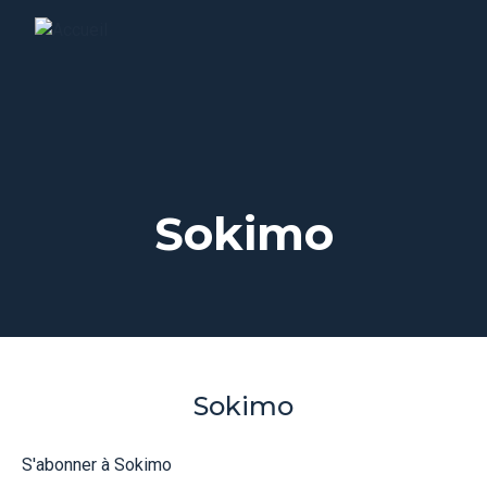
Sokimo
Sokimo
S'abonner à Sokimo