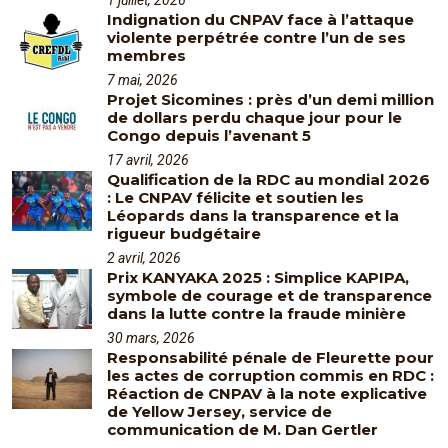
Indignation du CNPAV face à l’attaque
violente perpétrée contre l’un de ses
membres
7 mai, 2026
Projet Sicomines : près d’un demi million
de dollars perdu chaque jour pour le
Congo depuis l’avenant 5
17 avril, 2026
Qualification de la RDC au mondial 2026
: Le CNPAV félicite et soutien les
Léopards dans la transparence et la
rigueur budgétaire
2 avril, 2026
Prix KANYAKA 2025 : Simplice KAPIPA,
symbole de courage et de transparence
dans la lutte contre la fraude minière
30 mars, 2026
Responsabilité pénale de Fleurette pour
les actes de corruption commis en RDC :
Réaction de CNPAV à la note explicative
de Yellow Jersey, service de
communication de M. Dan Gertler