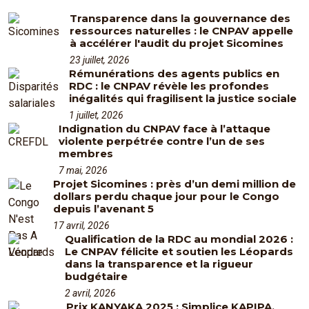
Transparence dans la gouvernance des
ressources naturelles : le CNPAV appelle
à accélérer l'audit du projet Sicomines
23 juillet, 2026
Rémunérations des agents publics en
RDC : le CNPAV révèle les profondes
inégalités qui fragilisent la justice sociale
1 juillet, 2026
Indignation du CNPAV face à l’attaque
violente perpétrée contre l’un de ses
membres
7 mai, 2026
Projet Sicomines : près d’un demi million de
dollars perdu chaque jour pour le Congo
depuis l’avenant 5
17 avril, 2026
Qualification de la RDC au mondial 2026 :
Le CNPAV félicite et soutien les Léopards
dans la transparence et la rigueur
budgétaire
2 avril, 2026
Prix KANYAKA 2025 : Simplice KAPIPA,