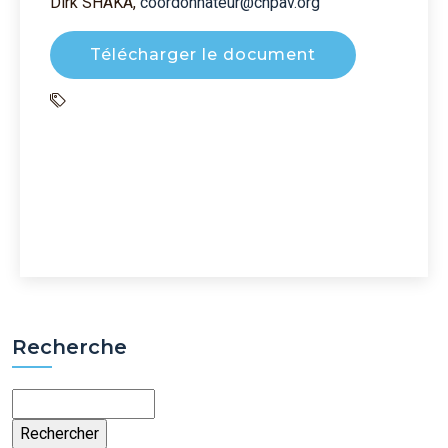
Dirk SHAKA,
coordonnateur@cnpav.org
Télécharger le document
Recherche
Rechercher