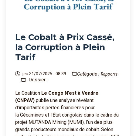
Le Cobalt à Prix Cassé,
la Corruption à Plein
Tarif
Catégorie :
jeu 31/07/2025 - 08:39
Rapports
Dossier :
La Coalition
Le Congo N’est à Vendre
(CNPAV)
publie une analyse révélant
d’importantes pertes financières pour
la Gécamines et l’État congolais dans le cadre du
projet MUTANDA Mining (MUMI), l’un des plus
grands producteurs mondiaux de cobalt. Selon