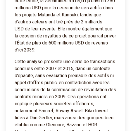
cette étude, la Gécamines n’a reçu qu’environ 250
millions USD pour la cession de ses actifs dans
les projets Mutanda et Kansuki, tandis que
d’autres acteurs ont tiré près de 2 milliards
USD de leur revente. Elle montre également que
la cession de royalties de ce projet pourrait priver
l’État de plus de 600 millions USD de revenus
d’ici 2039.
Cette analyse présente une série de transactions
conclues entre 2007 et 2015, dans un contexte
d’opacité, sans évaluation préalable des actifs ni
appel d’offres public, en contradiction avec les
conclusions de la commission de revisitation des
contrats miniers en 2009. Ces opérations ont
impliqué plusieurs sociétés offshores,
notamment Samref, Rowny Asset, Biko Invest
liées à Dan Gertler, mais aussi des groupes bien
établis comme Glencore, Bazano et HGR.