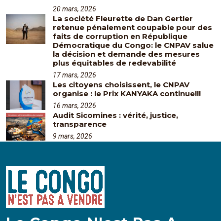
20 mars, 2026
La société Fleurette de Dan Gertler
retenue pénalement coupable pour des
faits de corruption en République
Démocratique du Congo: le CNPAV salue
la décision et demande des mesures
plus équitables de redevabilité
17 mars, 2026
Les citoyens choisissent, le CNPAV
organise : le Prix KANYAKA continue!!!
16 mars, 2026
Audit Sicomines : vérité, justice,
transparence
9 mars, 2026