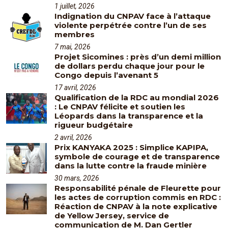
1 juillet, 2026
Indignation du CNPAV face à l’attaque
violente perpétrée contre l’un de ses
membres
7 mai, 2026
Projet Sicomines : près d’un demi million
de dollars perdu chaque jour pour le
Congo depuis l’avenant 5
17 avril, 2026
Qualification de la RDC au mondial 2026
: Le CNPAV félicite et soutien les
Léopards dans la transparence et la
rigueur budgétaire
2 avril, 2026
Prix KANYAKA 2025 : Simplice KAPIPA,
symbole de courage et de transparence
dans la lutte contre la fraude minière
30 mars, 2026
Responsabilité pénale de Fleurette pour
les actes de corruption commis en RDC :
Réaction de CNPAV à la note explicative
de Yellow Jersey, service de
communication de M. Dan Gertler