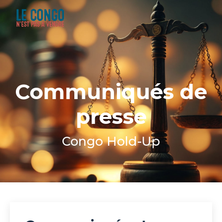
Communiqués de
presse
Congo Hold-Up