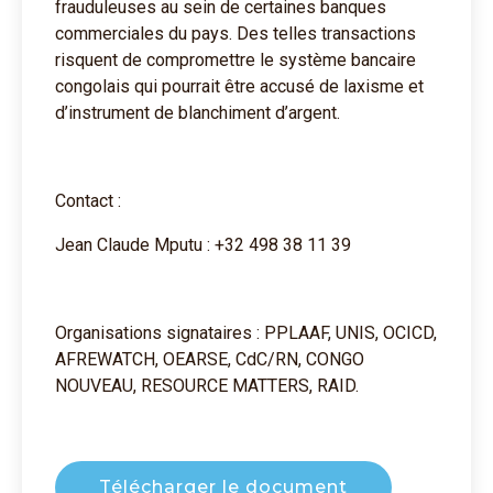
frauduleuses au sein de certaines banques
commerciales du pays. Des telles transactions
risquent de compromettre le système bancaire
congolais qui pourrait être accusé de laxisme et
d’instrument de blanchiment d’argent.
Contact :
Jean Claude Mputu : +32 498 38 11 39
Organisations signataires : PPLAAF, UNIS, OCICD,
AFREWATCH, OEARSE, CdC/RN, CONGO
NOUVEAU, RESOURCE MATTERS, RAID.
Télécharger le document