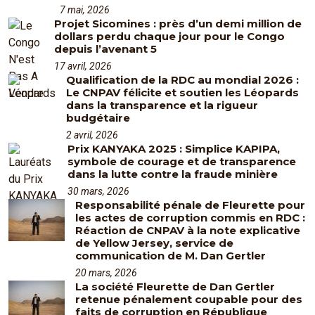
7 mai, 2026
Projet Sicomines : près d’un demi million de
dollars perdu chaque jour pour le Congo
depuis l’avenant 5
17 avril, 2026
Qualification de la RDC au mondial 2026 :
Le CNPAV félicite et soutien les Léopards
dans la transparence et la rigueur
budgétaire
2 avril, 2026
Prix KANYAKA 2025 : Simplice KAPIPA,
symbole de courage et de transparence
dans la lutte contre la fraude minière
30 mars, 2026
Responsabilité pénale de Fleurette pour
les actes de corruption commis en RDC :
Réaction de CNPAV à la note explicative
de Yellow Jersey, service de
communication de M. Dan Gertler
20 mars, 2026
La société Fleurette de Dan Gertler
retenue pénalement coupable pour des
faits de corruption en République