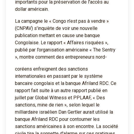
importants pour la préservation de l'accès au
dollar américain.
La campagne le « Congo n’est pas à vendre »
(CNPAV) s'inquiète de voir une nouvelle
publication mettant en cause une banque
Congolaise. Le rapport « Affaires risquées »,
publié par l’organisation américaine « The Sentry
», montre comment des entrepreneurs nord-
coréens enfreignent des sanctions
internationales en passant par le système
bancaire congolais et la banque Afriland RDC. Ce
rapport fait suite à un autre rapport publié en
juillet par Global Witness et PPLAAF, « Des
sanctions, mine de rien », selon lequel le
milliardaire israélien Dan Gertler aurait utilisé la
banque Afriland RDC pour contourner les
sanctions américaines à son encontre. La société
civile tire la sonnette d'alarme sur ces pratiques