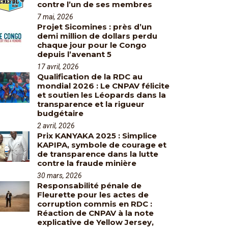
contre l’un de ses membres
7 mai, 2026
Projet Sicomines : près d’un
demi million de dollars perdu
chaque jour pour le Congo
depuis l’avenant 5
17 avril, 2026
Qualification de la RDC au
mondial 2026 : Le CNPAV félicite
et soutien les Léopards dans la
transparence et la rigueur
budgétaire
2 avril, 2026
Prix KANYAKA 2025 : Simplice
KAPIPA, symbole de courage et
de transparence dans la lutte
contre la fraude minière
30 mars, 2026
Responsabilité pénale de
Fleurette pour les actes de
corruption commis en RDC :
Réaction de CNPAV à la note
explicative de Yellow Jersey,