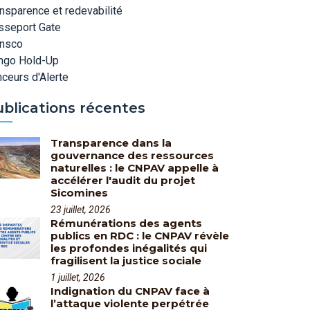
nsparence et redevabilité
sseport Gate
ansco
ngo Hold-Up
ceurs d'Alerte
ublications récentes
Transparence dans la
gouvernance des ressources
naturelles : le CNPAV appelle à
accélérer l'audit du projet
Sicomines
23 juillet, 2026
Rémunérations des agents
publics en RDC : le CNPAV révèle
les profondes inégalités qui
fragilisent la justice sociale
1 juillet, 2026
Indignation du CNPAV face à
l’attaque violente perpétrée