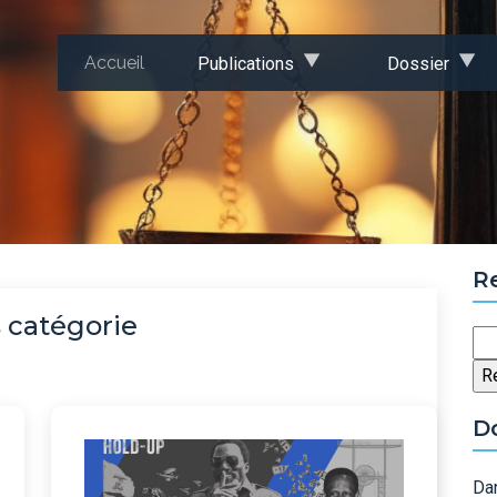
Accueil
Publications
Dossier
R
 catégorie
Re
D
Dan