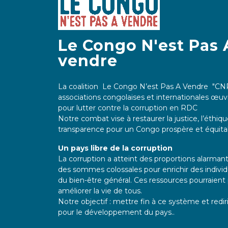
Le Congo N'est Pas 
vendre
La coalition Le Congo N’est Pas A Vendre "CN
associations congolaises et internationales œu
pour lutter contre la corruption en RDC
Notre combat vise à restaurer la justice, l’éthiqu
transparence pour un Congo prospère et équita
Un pays libre de la corruption
La corruption a atteint des proportions alarman
des sommes colossales pour enrichir des indivi
du bien-être général. Ces ressources pourraient 
améliorer la vie de tous.
Notre objectif : mettre fin à ce système et redi
pour le développement du pays..