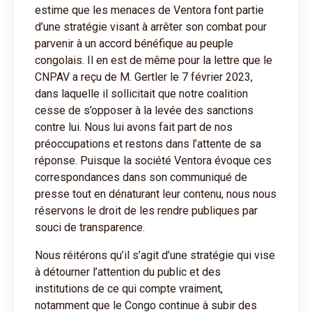
estime que les menaces de Ventora font partie
d’une stratégie visant à arrêter son combat pour
parvenir à un accord bénéfique au peuple
congolais. Il en est de même pour la lettre que le
CNPAV a reçu de M. Gertler le 7 février 2023,
dans laquelle il sollicitait que notre coalition
cesse de s’opposer à la levée des sanctions
contre lui. Nous lui avons fait part de nos
préoccupations et restons dans l’attente de sa
réponse. Puisque la société Ventora évoque ces
correspondances dans son communiqué de
presse tout en dénaturant leur contenu, nous nous
réservons le droit de les rendre publiques par
souci de transparence.
Nous réitérons qu’il s’agit d’une stratégie qui vise
à détourner l’attention du public et des
institutions de ce qui compte vraiment,
notamment que le Congo continue à subir des