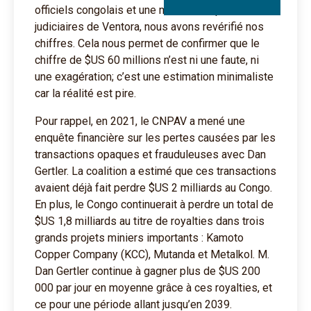
officiels congolais et une menace de poursuites
judiciaires de Ventora, nous avons revérifié nos
chiffres. Cela nous permet de confirmer que le
chiffre de $US 60 millions n’est ni une faute, ni
une exagération; c’est une estimation minimaliste
car la réalité est pire.
Pour rappel, en 2021, le CNPAV a mené une
enquête financière sur les pertes causées par les
transactions opaques et frauduleuses avec Dan
Gertler. La coalition a estimé que ces transactions
avaient déjà fait perdre $US 2 milliards au Congo.
En plus, le Congo continuerait à perdre un total de
$US 1,8 milliards au titre de royalties dans trois
grands projets miniers importants : Kamoto
Copper Company (KCC), Mutanda et Metalkol. M.
Dan Gertler continue à gagner plus de $US 200
000 par jour en moyenne grâce à ces royalties, et
ce pour une période allant jusqu’en 2039.