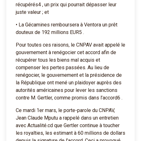
récupérés4 , un prix qui pourrait dépasser leur
juste valeur ; et
• La Gécamines remboursera à Ventora un prêt
douteux de 192 millions EUR5 .
Pour toutes ces raisons, le CNPAV avait appelé le
gouvernement à renégocier cet accord afin de
récupérer tous les biens mal acquis et
compenser les pertes passées. Au lieu de
renégocier, le gouvernement et la présidence de
la République ont mené un plaidoyer auprès des
autorités américaines pour lever les sanctions
contre M. Gertler, comme promis dans l’accord6 .
Ce mardi 1er mars, le porte-parole du CNPAV,
Jean Claude Mputu a rappelé dans un entretien
avec Actualité.cd que Gertler continue à toucher
les royalties, les estimant à 60 millions de dollars
depuis la signature de l’accord. Ceci a provoqué