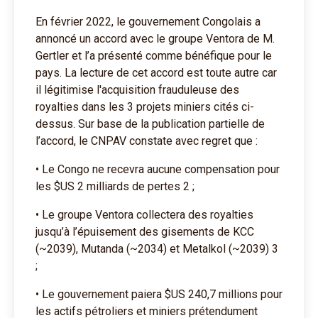
En février 2022, le gouvernement Congolais a
annoncé un accord avec le groupe Ventora de M.
Gertler et l’a présenté comme bénéfique pour le
pays. La lecture de cet accord est toute autre car
il légitimise l'acquisition frauduleuse des
royalties dans les 3 projets miniers cités ci-
dessus. Sur base de la publication partielle de
l’accord, le CNPAV constate avec regret que :
• Le Congo ne recevra aucune compensation pour
les $US 2 milliards de pertes 2 ;
• Le groupe Ventora collectera des royalties
jusqu’à l’épuisement des gisements de KCC
(~2039), Mutanda (~2034) et Metalkol (~2039) 3
;
• Le gouvernement paiera $US 240,7 millions pour
les actifs pétroliers et miniers prétendument