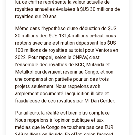
lui, ce chiffre représente la valeur actuelle de
royalties annuelles évaluées à $US 30 millions de
royalties sur 20 ans.
Même dans l’hypothèse d’une déduction de $US
30 millions des $US 131,4 millions ci-haut, nous
restons avec une estimation dépassant les $US
100 millions de royalties au total pour Ventora en
2022. Pour rappel, selon le CNPAV, c’est
l’ensemble des royalties de KCC, Mutanda et
Metalkol qui devraient revenir au Congo, et non
une compensation partielle pour un des trois
projets seulement. Nous rappelons avoir
amplement documenté l’acquisition illicite et
frauduleuse de ces royalties par M. Dan Gertler.
Par ailleurs, la réalité est bien plus complexe.
Nous rappelons à l’opinion publique et aux
médias que le Congo ne touchera pas ces EUR
249 millions en liquide. En effet, selon l’accord,