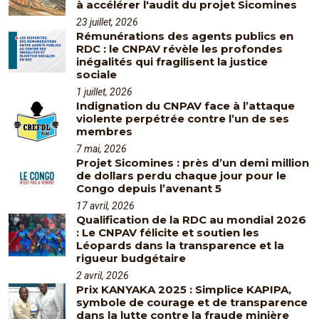
à accélérer l'audit du projet Sicomines
23 juillet, 2026
Rémunérations des agents publics en
RDC : le CNPAV révèle les profondes
inégalités qui fragilisent la justice
sociale
1 juillet, 2026
Indignation du CNPAV face à l’attaque
violente perpétrée contre l’un de ses
membres
7 mai, 2026
Projet Sicomines : près d’un demi million
de dollars perdu chaque jour pour le
Congo depuis l’avenant 5
17 avril, 2026
Qualification de la RDC au mondial 2026
: Le CNPAV félicite et soutien les
Léopards dans la transparence et la
rigueur budgétaire
2 avril, 2026
Prix KANYAKA 2025 : Simplice KAPIPA,
symbole de courage et de transparence
dans la lutte contre la fraude minière