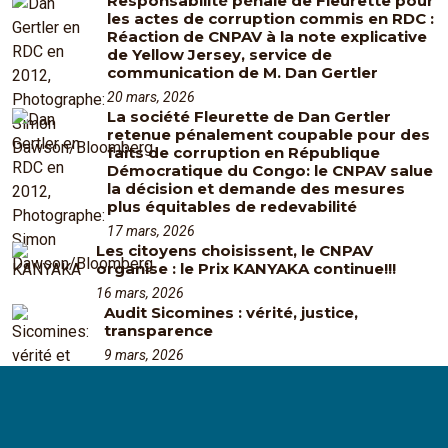
Responsabilité pénale de Fleurette pour
les actes de corruption commis en RDC :
Réaction de CNPAV à la note explicative
de Yellow Jersey, service de
communication de M. Dan Gertler
20 mars, 2026
La société Fleurette de Dan Gertler
retenue pénalement coupable pour des
faits de corruption en République
Démocratique du Congo: le CNPAV salue
la décision et demande des mesures
plus équitables de redevabilité
17 mars, 2026
Les citoyens choisissent, le CNPAV
organise : le Prix KANYAKA continue!!!
16 mars, 2026
Audit Sicomines : vérité, justice,
transparence
9 mars, 2026