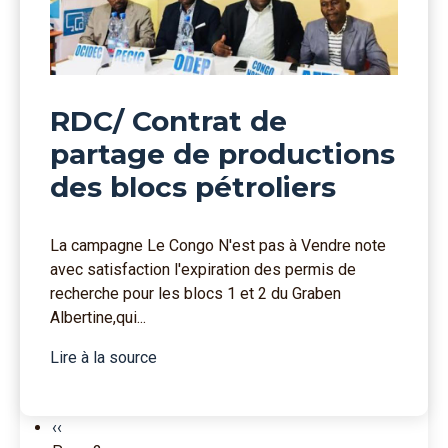
RDC/ Contrat de
partage de productions
des blocs pétroliers
La campagne Le Congo N'est pas à Vendre note
avec satisfaction l'expiration des permis de
recherche pour les blocs 1 et 2 du Graben
Albertine,qui...
Lire à la source
Pagination
Page précédente
‹‹